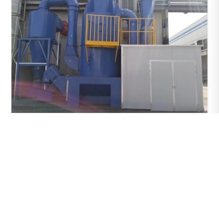
旋风+防爆型文丘里湿式除尘器
Contact Us
联系我们