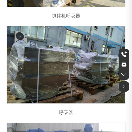
搅拌机呼吸器
esairsuzhou@vip.163.com
0512-57398857
呼吸器