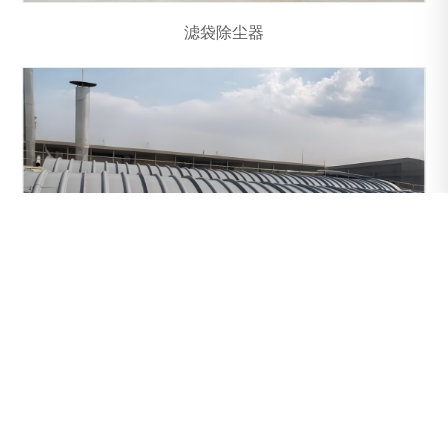
滤袋除尘器
污水池加盖