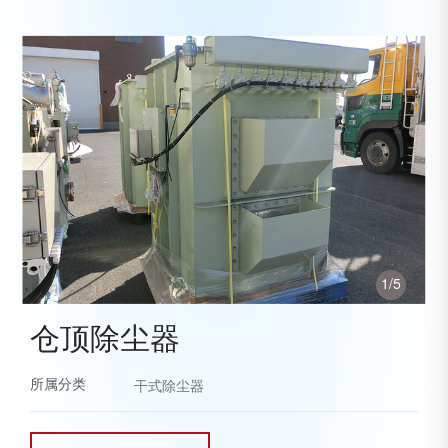
1
/
5
仓顶除尘器
所属分类
干式除尘器