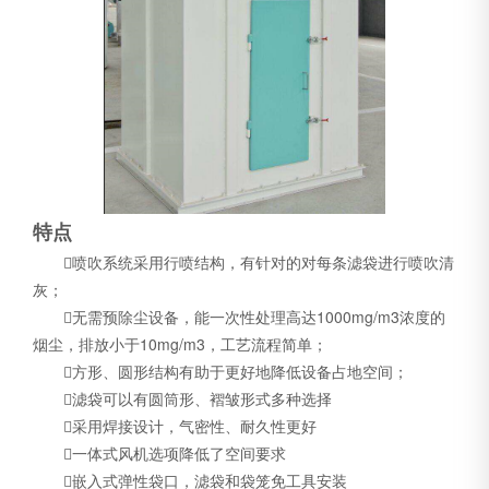
特点
喷吹系统采用行喷结构，有针对的对每条滤袋进行喷吹清
灰；
无需预除尘设备，能一次性处理高达1000mg/m3浓度的
烟尘，排放小于10mg/m3，工艺流程简单；
方形、圆形结构有助于更好地降低设备占地空间；
滤袋可以有圆筒形、褶皱形式多种选择
采用焊接设计，气密性、耐久性更好
一体式风机选项降低了空间要求
嵌入式弹性袋口，滤袋和袋笼免工具安装