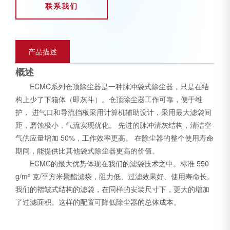
联系我们
产品描述
概述
ECMC系列仓顶除尘器是一种脉冲袋式除尘器，只是在结
构上少了下箱体（即灰斗）。仓顶除尘器工作可靠，便于维
护， 进气口和导流挡板采用计算机辅助设计，采用最大滤袋间
距，磨蚀极小，气流实现优化。 先进的脉冲清灰结构，清洁空
气供应量增加 50%，工作效率更高。 在除尘器的整个使用寿命
期间，能提供比其他袋式除尘器更高的价值。
ECMC的最大优势体现在我们的滤袋技术之中。标准 550
g/m² 克/平方米聚酯滤袋，阻力低、过滤效果好、使用寿命长。
我们的褶皱式结构的滤袋，在同样的安装尺寸下，更大的增加
了过滤面积。这样的配置可降低除尘器的总体成本。