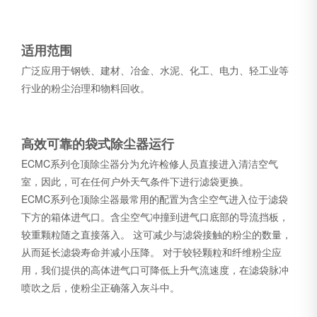
适用范围
广泛应用于钢铁、建材、冶金、水泥、化工、电力、轻工业等
行业的粉尘治理和物料回收。
高效可靠的袋式除尘器运行
ECMC系列仓顶除尘器分为允许检修人员直接进入清洁空气
室，因此，可在任何户外天气条件下进行滤袋更换。
ECMC系列仓顶除尘器最常用的配置为含尘空气进入位于滤袋
下方的箱体进气口。含尘空气冲撞到进气口底部的导流挡板，
较重颗粒随之直接落入。 这可减少与滤袋接触的粉尘的数量，
从而延长滤袋寿命并减小压降。 对于较轻颗粒和纤维粉尘应
用，我们提供的高体进气口可降低上升气流速度，在滤袋脉冲
喷吹之后，使粉尘正确落入灰斗中。